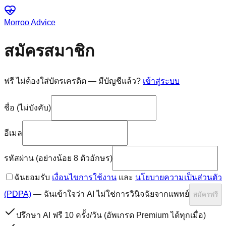
Morroo
Advice
สมัครสมาชิก
ฟรี ไม่ต้องใส่บัตรเครดิต — มีบัญชีแล้ว?
เข้าสู่ระบบ
ชื่อ (ไม่บังคับ)
อีเมล
รหัสผ่าน
(อย่างน้อย 8 ตัวอักษร)
ฉันยอมรับ
เงื่อนไขการใช้งาน
และ
นโยบายความเป็นส่วนตัว
(PDPA)
— ฉันเข้าใจว่า AI ไม่ใช่การวินิจฉัยจากแพทย์
สมัครฟรี
ปรึกษา AI ฟรี 10 ครั้ง/วัน (อัพเกรด Premium ได้ทุกเมื่อ)